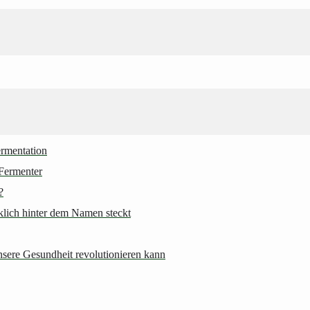
ermentation
Fermenter
?
rklich hinter dem Namen steckt
nsere Gesundheit revolutionieren kann