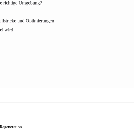
ie richtige Umgebung?
Fallstricke und Optimierungen
ei wird
 Regeneration