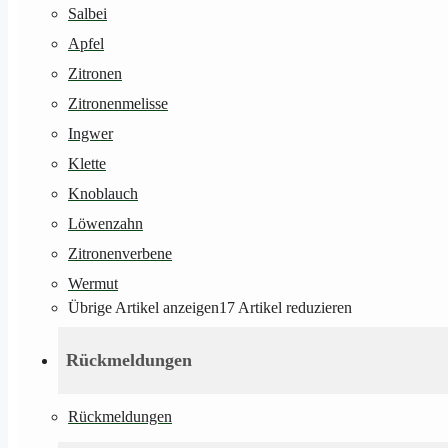
Salbei
Apfel
Zitronen
Zitronenmelisse
Ingwer
Klette
Knoblauch
Löwenzahn
Zitronenverbene
Wermut
Übrige Artikel anzeigen
17
Artikel reduzieren
Rückmeldungen
Rückmeldungen