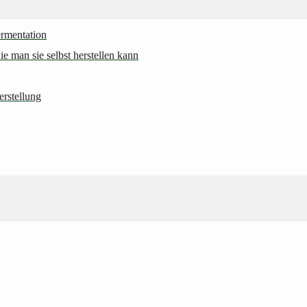
ermentation
 man sie selbst herstellen kann
erstellung