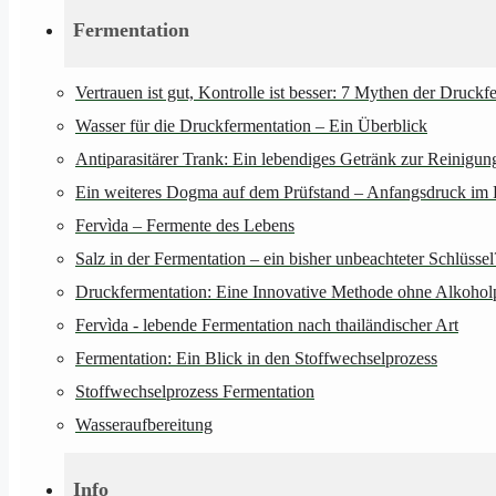
Fermentation
Vertrauen ist gut, Kontrolle ist besser: 7 Mythen der Druckf
Wasser für die Druckfermentation – Ein Überblick
Antiparasitärer Trank: Ein lebendiges Getränk zur Reinigu
Ein weiteres Dogma auf dem Prüfstand – Anfangsdruck im 
Fervìda – Fermente des Lebens
Salz in der Fermentation – ein bisher unbeachteter Schlüssel
Druckfermentation: Eine Innovative Methode ohne Alkohol
Fervìda - lebende Fermentation nach thailändischer Art
Fermentation: Ein Blick in den Stoffwechselprozess
Stoffwechselprozess Fermentation
Wasseraufbereitung
Info