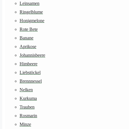
Leinsamen
Ringelblume
Honigmelone
Rote Bete
Banane
Aprikose
Johannisbeere
Himbeere
Liebstöckel
Brennnessel
Nelken
Kurkuma
Trauben
Rosmarin
Minze