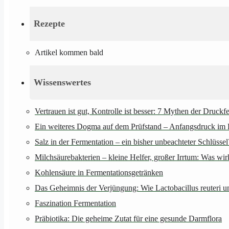
Rezepte
Artikel kommen bald
Wissenswertes
Vertrauen ist gut, Kontrolle ist besser: 7 Mythen der Druckf
Ein weiteres Dogma auf dem Prüfstand – Anfangsdruck im 
Salz in der Fermentation – ein bisher unbeachteter Schlüssel
Milchsäurebakterien – kleine Helfer, großer Irrtum: Was wi
Kohlensäure in Fermentationsgetränken
Das Geheimnis der Verjüngung: Wie Lactobacillus reuteri u
Faszination Fermentation
Präbiotika: Die geheime Zutat für eine gesunde Darmflora