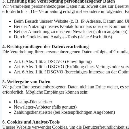
3. Erhebung und Verarbeitung personenbezogener Daten
Wir verarbeiten personenbezogene Daten nur, soweit dies zur Bereitst
erforderlich ist. Die Verarbeitung erfolgt insbesondere in folgenden Fä
Beim Besuch unserer Website (z. B. IP-Adresse, Datum und Uh
Bei der Nutzung unseres Kontaktformulars oder der Kommunik
Bei der Anmeldung zu unserem Newsletter (sofern angeboten)
Durch Cookies und Analyse-Tools (siehe Abschnitt 6)
4. Rechtsgrundlagen der Datenverarbeitung
Die Verarbeitung Ihrer personenbezogenen Daten erfolgt auf Grundla
Art. 6 Abs. 1 lit. a DSGVO (Einwilligung)
Art. 6 Abs. 1 lit. b DSGVO (Erfüllung eines Vertrags oder vo
Art. 6 Abs. 1 lit. f DSGVO (berechtigtes Interesse an der Opt
5. Weitergabe von Daten
Wir geben Ihre personenbezogenen Daten nicht an Dritte weiter, es sei
erforderlich. Mögliche Empfänger können sein:
Hosting-Dienstleister
Newsletter-Anbieter (falls genutzt)
Zahlungsdienstleister (bei kostenpflichtigen Angeboten)
6. Cookies und Analyse-Tools
Unsere Website verwendet Cookies, um die Benutzerfreundlichkeit zu v