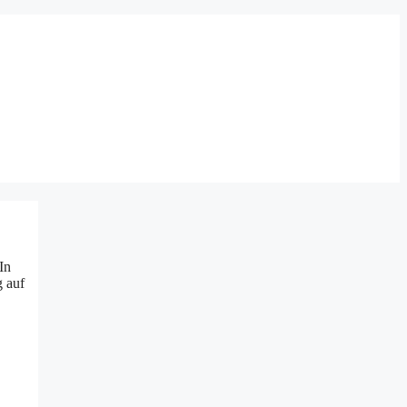
In
g auf