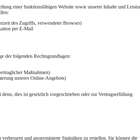
ellung einer funktionsfähigen Website sowie unserer Inhalte und Leist
llen:
rzeit des Zugriffs, verwendeter Browser)
ation per E-Mail
ge der folgenden Rechtsgrundlagen:
rvertraglicher Maßnahmen)
imierung unseres Online-Angebots)
 denn, dies ist gesetzlich vorgeschrieben oder zur Vertragserfüllung
erbessern und anonymisierte Statistiken zu erstellen. Sie können die