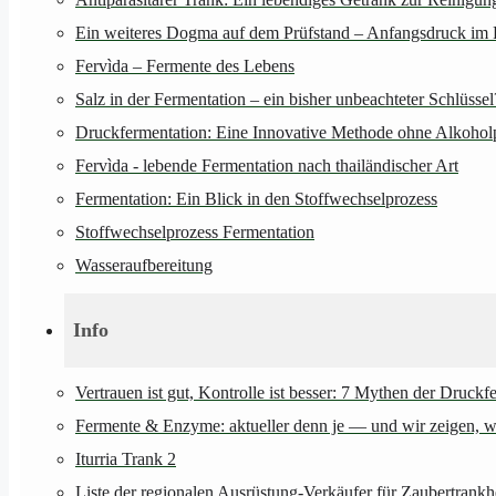
Ein weiteres Dogma auf dem Prüfstand – Anfangsdruck im 
Fervìda – Fermente des Lebens
Salz in der Fermentation – ein bisher unbeachteter Schlüssel
Druckfermentation: Eine Innovative Methode ohne Alkohol
Fervìda - lebende Fermentation nach thailändischer Art
Fermentation: Ein Blick in den Stoffwechselprozess
Stoffwechselprozess Fermentation
Wasseraufbereitung
Info
Vertrauen ist gut, Kontrolle ist besser: 7 Mythen der Druckf
Fermente & Enzyme: aktueller denn je — und wir zeigen, wie
Iturria Trank 2
Liste der regionalen Ausrüstung-Verkäufer für Zaubertrankh