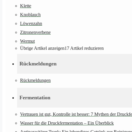
Klette
Knoblauch
Löwenzahn
Zitronenverbene
Wermut
Übrige Artikel anzeigen
17
Artikel reduzieren
Rückmeldungen
Rückmeldungen
Fermentation
Vertrauen ist gut, Kontrolle ist besser: 7 Mythen der Druckf
Wasser für die Druckfermentation – Ein Überblick
Antiparasitärer Trank: Ein lebendiges Getränk zur Reinigu