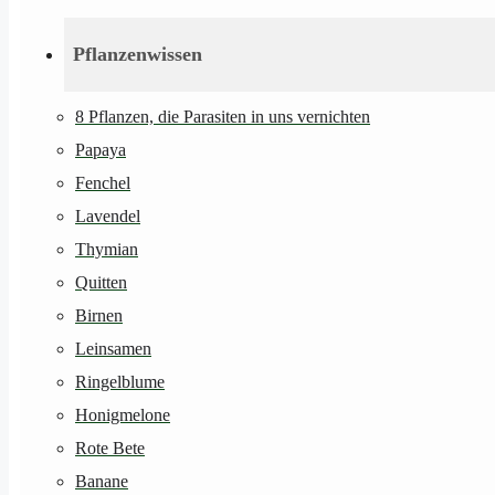
Pflanzenwissen
8 Pflanzen, die Parasiten in uns vernichten
Papaya
Fenchel
Lavendel
Thymian
Quitten
Birnen
Leinsamen
Ringelblume
Honigmelone
Rote Bete
Banane