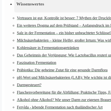
Wissenswertes
Vertrauen ist gut, Kontrolle ist besser: 7 Mythen der Druckf
Ein weiteres Dogma auf dem Prüfstand – Anfangsdruck im 
Salz in der Fermentation – ein bisher unbeachteter Schlüssel
Milchsäurebakterien – kleine Helfer, großer Irrtum: Was wi
Kohlensäure in Fermentationsgetränken
Das Geheimnis der Verjüngung: Wie Lactobacillus reuteri u
Faszination Fermentation
Präbiotika: Die geheime Zutat für eine gesunde Darmflora
pH-Wert und Milchsäurebakterien (LAB): Wie wichtig ist d
Darmgesteuert?
Flaschenvorbereitung für die Abfüllung: Praktische Tipps, 
Alkohol ohne Alkohol? Wie unser Darm zur eigenen Brauer
Fervìda - lebende Fermentation nach thailändischer Art