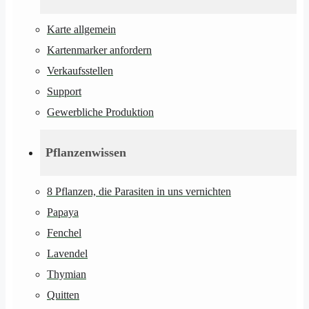
Karte allgemein
Kartenmarker anfordern
Verkaufsstellen
Support
Gewerbliche Produktion
Pflanzenwissen
8 Pflanzen, die Parasiten in uns vernichten
Papaya
Fenchel
Lavendel
Thymian
Quitten