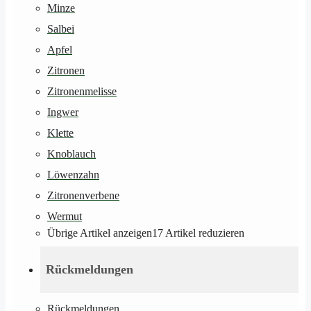
Minze
Salbei
Apfel
Zitronen
Zitronenmelisse
Ingwer
Klette
Knoblauch
Löwenzahn
Zitronenverbene
Wermut
Übrige Artikel anzeigen
17
Artikel reduzieren
Rückmeldungen
Rückmeldungen