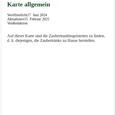
Karte allgemein
Veröffentlicht
17. Juni 2024
Aktualisiert
15. Februar 2025
Von
Redaktion
Auf dieser Karte sind die Zaubertrankbegeisterten zu finden,
d. h. diejenigen, die Zaubertränke zu Hause herstellen.