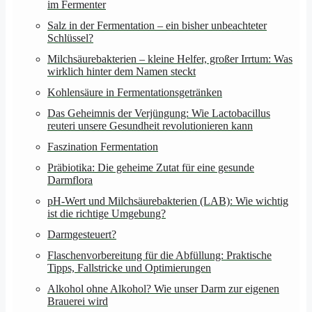
im Fermenter
Salz in der Fermentation – ein bisher unbeachteter
Schlüssel?
Milchsäurebakterien – kleine Helfer, großer Irrtum: Was
wirklich hinter dem Namen steckt
Kohlensäure in Fermentationsgetränken
Das Geheimnis der Verjüngung: Wie Lactobacillus
reuteri unsere Gesundheit revolutionieren kann
Faszination Fermentation
Präbiotika: Die geheime Zutat für eine gesunde
Darmflora
pH-Wert und Milchsäurebakterien (LAB): Wie wichtig
ist die richtige Umgebung?
Darmgesteuert?
Flaschenvorbereitung für die Abfüllung: Praktische
Tipps, Fallstricke und Optimierungen
Alkohol ohne Alkohol? Wie unser Darm zur eigenen
Brauerei wird