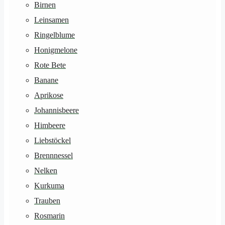
Birnen
Leinsamen
Ringelblume
Honigmelone
Rote Bete
Banane
Aprikose
Johannisbeere
Himbeere
Liebstöckel
Brennnessel
Nelken
Kurkuma
Trauben
Rosmarin