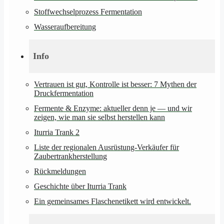
Stoffwechselprozess Fermentation
Wasseraufbereitung
Info
Vertrauen ist gut, Kontrolle ist besser: 7 Mythen der
Druckfermentation
Fermente & Enzyme: aktueller denn je — und wir
zeigen, wie man sie selbst herstellen kann
Iturria Trank 2
Liste der regionalen Ausrüstung-Verkäufer für
Zaubertrankherstellung
Rückmeldungen
Geschichte über Iturria Trank
Ein gemeinsames Flaschenetikett wird entwickelt.