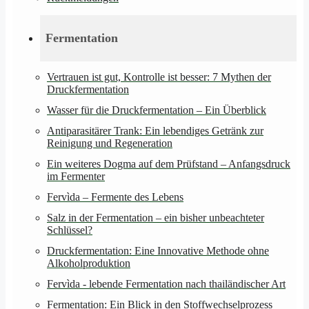
Fermentation
Vertrauen ist gut, Kontrolle ist besser: 7 Mythen der
Druckfermentation
Wasser für die Druckfermentation – Ein Überblick
Antiparasitärer Trank: Ein lebendiges Getränk zur
Reinigung und Regeneration
Ein weiteres Dogma auf dem Prüfstand – Anfangsdruck
im Fermenter
Fervìda – Fermente des Lebens
Salz in der Fermentation – ein bisher unbeachteter
Schlüssel?
Druckfermentation: Eine Innovative Methode ohne
Alkoholproduktion
Fervìda - lebende Fermentation nach thailändischer Art
Fermentation: Ein Blick in den Stoffwechselprozess