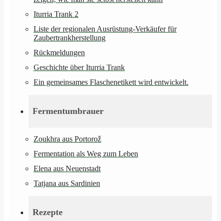
Iturria Trank 2
Liste der regionalen Ausrüstung-Verkäufer für
Zaubertrankherstellung
Rückmeldungen
Geschichte über Iturria Trank
Ein gemeinsames Flaschenetikett wird entwickelt.
Fermentumbrauer
Zoukhra aus Portorož
Fermentation als Weg zum Leben
Elena aus Neuenstadt
Tatjana aus Sardinien
Rezepte