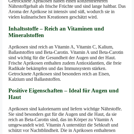
Getrocknete Aprikosen haben einen konzentrierteren
Nährstoffgehalt als frische Früchte und sind lange haltbar. Das
Aroma der Aprikose ist intensiv und süß, wodurch sie in
vielen kulinarischen Kreationen geschätzt wird.
Inhaltsstoffe – Reich an Vitaminen und
Mineralstoffen
Aprikosen sind reich an Vitamin A, Vitamin C, Kalium,
Ballaststoffen und Beta-Carotin. Vitamin A und Beta-Carotin
sind wichtig für die Gesundheit der Augen und der Haut.
Frische Aprikosen enthalten zudem Antioxidantien, die freie
Radikale bekämpfen und das Immunsystem stärken.
Getrocknete Aprikosen sind besonders reich an Eisen,
Kalzium und Ballaststoffen.
Positive Eigenschaften – Ideal für Augen und
Haut
Aprikosen sind kalorienarm und liefern wichtige Nährstoffe.
Sie sind besonders gut für die Augen und die Haut, da sie
reich an Beta-Carotin sind, das im Körper zu Vitamin A
umgewandelt wird. Vitamin A unterstützt die Sehkraft und
schützt vor Nachtblindheit. Die in Aprikosen enthaltenen