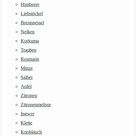
Himbeere
Liebstöckel
Brennnessel
Nelken
Kurkuma
Trauben
Rosmarin
Minze
Salbei
Apfel
Zitronen
Zitronenmelisse
Ingwer
Klette
Knoblauch