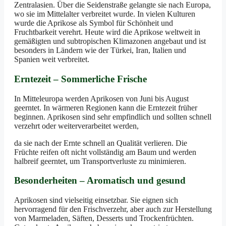
Zentralasien. Über die Seidenstraße gelangte sie nach Europa,
wo sie im Mittelalter verbreitet wurde. In vielen Kulturen
wurde die Aprikose als Symbol für Schönheit und
Fruchtbarkeit verehrt. Heute wird die Aprikose weltweit in
gemäßigten und subtropischen Klimazonen angebaut und ist
besonders in Ländern wie der Türkei, Iran, Italien und
Spanien weit verbreitet.
Erntezeit – Sommerliche Frische
In Mitteleuropa werden Aprikosen von Juni bis August
geerntet. In wärmeren Regionen kann die Erntezeit früher
beginnen. Aprikosen sind sehr empfindlich und sollten schnell
verzehrt oder weiterverarbeitet werden,
da sie nach der Ernte schnell an Qualität verlieren. Die
Früchte reifen oft nicht vollständig am Baum und werden
halbreif geerntet, um Transportverluste zu minimieren.
Besonderheiten – Aromatisch und gesund
Aprikosen sind vielseitig einsetzbar. Sie eignen sich
hervorragend für den Frischverzehr, aber auch zur Herstellung
von Marmeladen, Säften, Desserts und Trockenfrüchten.