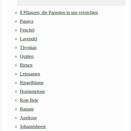
8 Pflanzen, die Parasiten in uns vernichten
Papaya
Fenchel
Lavendel
Thymian
Quitten
Birnen
Leinsamen
Ringelblume
Honigmelone
Rote Bete
Banane
Aprikose
Johannisbeere