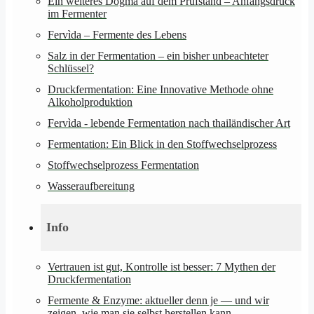
Ein weiteres Dogma auf dem Prüfstand – Anfangsdruck
im Fermenter
Fervìda – Fermente des Lebens
Salz in der Fermentation – ein bisher unbeachteter
Schlüssel?
Druckfermentation: Eine Innovative Methode ohne
Alkoholproduktion
Fervìda - lebende Fermentation nach thailändischer Art
Fermentation: Ein Blick in den Stoffwechselprozess
Stoffwechselprozess Fermentation
Wasseraufbereitung
Info
Vertrauen ist gut, Kontrolle ist besser: 7 Mythen der
Druckfermentation
Fermente & Enzyme: aktueller denn je — und wir
zeigen, wie man sie selbst herstellen kann