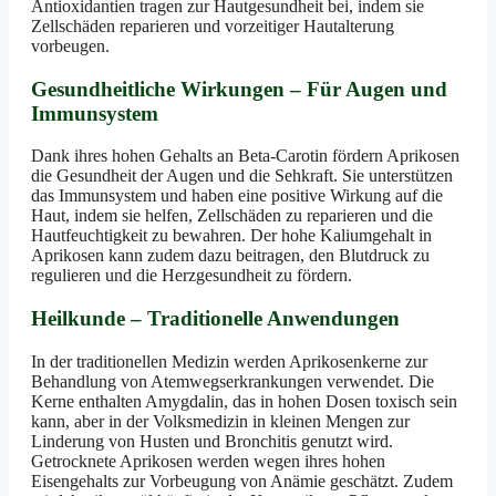
Antioxidantien tragen zur Hautgesundheit bei, indem sie
Zellschäden reparieren und vorzeitiger Hautalterung
vorbeugen.
Gesundheitliche Wirkungen – Für Augen und
Immunsystem
Dank ihres hohen Gehalts an Beta-Carotin fördern Aprikosen
die Gesundheit der Augen und die Sehkraft. Sie unterstützen
das Immunsystem und haben eine positive Wirkung auf die
Haut, indem sie helfen, Zellschäden zu reparieren und die
Hautfeuchtigkeit zu bewahren. Der hohe Kaliumgehalt in
Aprikosen kann zudem dazu beitragen, den Blutdruck zu
regulieren und die Herzgesundheit zu fördern.
Heilkunde – Traditionelle Anwendungen
In der traditionellen Medizin werden Aprikosenkerne zur
Behandlung von Atemwegserkrankungen verwendet. Die
Kerne enthalten Amygdalin, das in hohen Dosen toxisch sein
kann, aber in der Volksmedizin in kleinen Mengen zur
Linderung von Husten und Bronchitis genutzt wird.
Getrocknete Aprikosen werden wegen ihres hohen
Eisengehalts zur Vorbeugung von Anämie geschätzt. Zudem