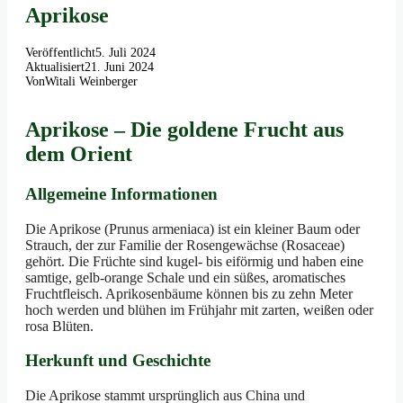
Aprikose
Veröffentlicht
5. Juli 2024
Aktualisiert
21. Juni 2024
Von
Witali Weinberger
Aprikose – Die goldene Frucht aus
dem Orient
Allgemeine Informationen
Die Aprikose (Prunus armeniaca) ist ein kleiner Baum oder
Strauch, der zur Familie der Rosengewächse (Rosaceae)
gehört. Die Früchte sind kugel- bis eiförmig und haben eine
samtige, gelb-orange Schale und ein süßes, aromatisches
Fruchtfleisch. Aprikosenbäume können bis zu zehn Meter
hoch werden und blühen im Frühjahr mit zarten, weißen oder
rosa Blüten.
Herkunft und Geschichte
Die Aprikose stammt ursprünglich aus China und