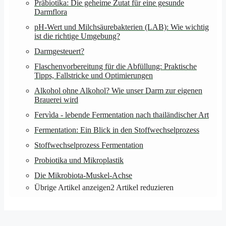
Präbiotika: Die geheime Zutat für eine gesunde
Darmflora
pH-Wert und Milchsäurebakterien (LAB): Wie wichtig
ist die richtige Umgebung?
Darmgesteuert?
Flaschenvorbereitung für die Abfüllung: Praktische
Tipps, Fallstricke und Optimierungen
Alkohol ohne Alkohol? Wie unser Darm zur eigenen
Brauerei wird
Fervìda - lebende Fermentation nach thailändischer Art
Fermentation: Ein Blick in den Stoffwechselprozess
Stoffwechselprozess Fermentation
Probiotika und Mikroplastik
Die Mikrobiota-Muskel-Achse
Übrige Artikel anzeigen
2
Artikel reduzieren