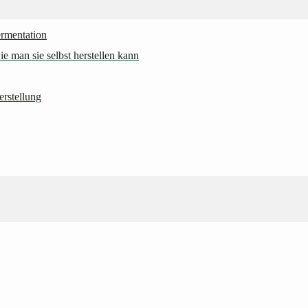
ermentation
 man sie selbst herstellen kann
erstellung