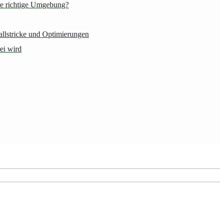
ie richtige Umgebung?
Fallstricke und Optimierungen
ei wird