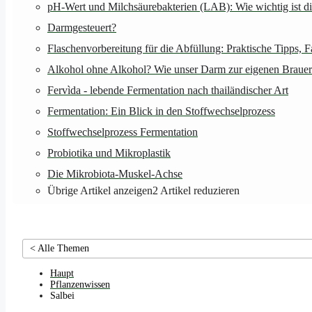
pH-Wert und Milchsäurebakterien (LAB): Wie wichtig ist d
Darmgesteuert?
Flaschenvorbereitung für die Abfüllung: Praktische Tipps, 
Alkohol ohne Alkohol? Wie unser Darm zur eigenen Brauer
Fervìda - lebende Fermentation nach thailändischer Art
Fermentation: Ein Blick in den Stoffwechselprozess
Stoffwechselprozess Fermentation
Probiotika und Mikroplastik
Die Mikrobiota-Muskel-Achse
Übrige Artikel anzeigen
2
Artikel reduzieren
< Alle Themen
Haupt
Pflanzenwissen
Salbei