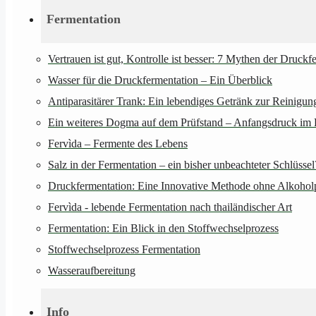
Fermentation
Vertrauen ist gut, Kontrolle ist besser: 7 Mythen der Druckf
Wasser für die Druckfermentation – Ein Überblick
Antiparasitärer Trank: Ein lebendiges Getränk zur Reinigu
Ein weiteres Dogma auf dem Prüfstand – Anfangsdruck im 
Fervìda – Fermente des Lebens
Salz in der Fermentation – ein bisher unbeachteter Schlüssel
Druckfermentation: Eine Innovative Methode ohne Alkohol
Fervìda - lebende Fermentation nach thailändischer Art
Fermentation: Ein Blick in den Stoffwechselprozess
Stoffwechselprozess Fermentation
Wasseraufbereitung
Info