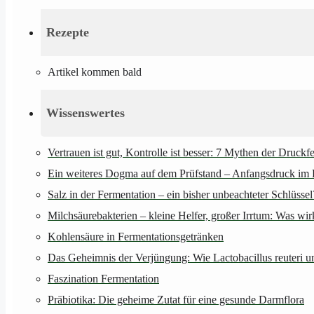
Rezepte
Artikel kommen bald
Wissenswertes
Vertrauen ist gut, Kontrolle ist besser: 7 Mythen der Druckf
Ein weiteres Dogma auf dem Prüfstand – Anfangsdruck im 
Salz in der Fermentation – ein bisher unbeachteter Schlüssel
Milchsäurebakterien – kleine Helfer, großer Irrtum: Was wi
Kohlensäure in Fermentationsgetränken
Das Geheimnis der Verjüngung: Wie Lactobacillus reuteri u
Faszination Fermentation
Präbiotika: Die geheime Zutat für eine gesunde Darmflora