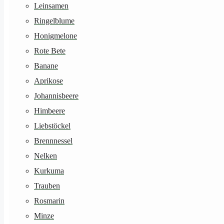
Leinsamen
Ringelblume
Honigmelone
Rote Bete
Banane
Aprikose
Johannisbeere
Himbeere
Liebstöckel
Brennnessel
Nelken
Kurkuma
Trauben
Rosmarin
Minze