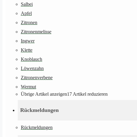
Salbei
Apfel
Zitronen
Zitronenmelisse
Ingwer
Klette
Knoblauch
Löwenzahn
Zitronenverbene
Wermut
Übrige Artikel anzeigen
17
Artikel reduzieren
Rückmeldungen
Rückmeldungen