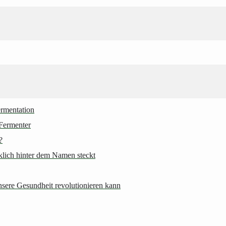
ermentation
Fermenter
?
rklich hinter dem Namen steckt
nsere Gesundheit revolutionieren kann